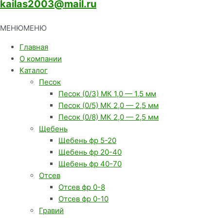
kailas2003@mail.ru
МЕНЮ
МЕНЮ
Главная
О компании
Каталог
Песок
Песок (0/3) МК 1,0 — 1,5 мм
Песок (0/5) МК 2,0 — 2,5 мм
Песок (0/8) МК 2,0 — 2,5 мм
Щебень
Щебень фр 5-20
Щебень фр 20-40
Щебень фр 40-70
Отсев
Отсев фр 0-8
Отсев фр 0-10
Гравий