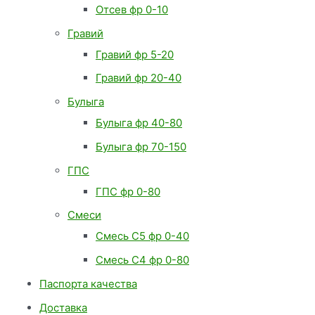
Отсев фр 0-10
Гравий
Гравий фр 5-20
Гравий фр 20-40
Булыга
Булыга фр 40-80
Булыга фр 70-150
ГПС
ГПС фр 0-80
Смеси
Смесь С5 фр 0-40
Смесь С4 фр 0-80
Паспорта качества
Доставка