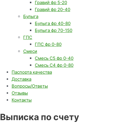
Гравий фр 5-20
Гравий фр 20-40
Булыга
Булыга фр 40-80
Булыга фр 70-150
ГПС
ГПС фр 0-80
Смеси
Смесь С5 фр 0-40
Смесь С4 фр 0-80
Паспорта качества
Доставка
Вопросы/Ответы
Отзывы
Контакты
Выписка по счету