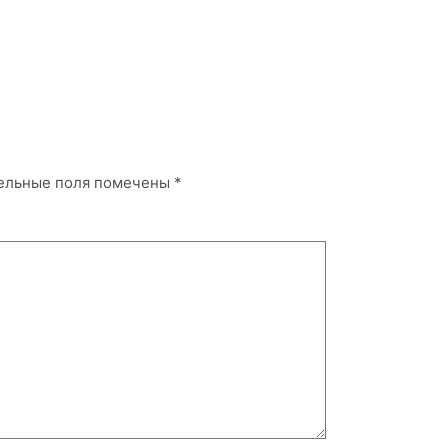
ельные поля помечены
*