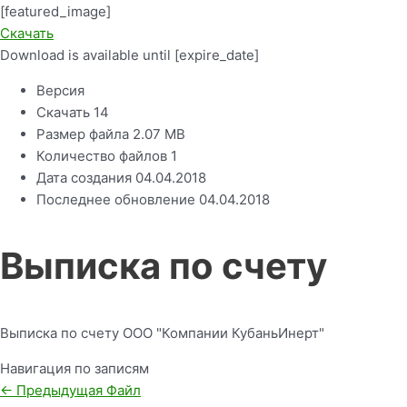
[featured_image]
Скачать
Download is available until [expire_date]
Версия
Скачать
14
Размер файла
2.07 MB
Количество файлов
1
Дата создания
04.04.2018
Последнее обновление
04.04.2018
Выписка по счету
Выписка по счету ООО "Компании КубаньИнерт"
Навигация по записям
←
Предыдущая Файл