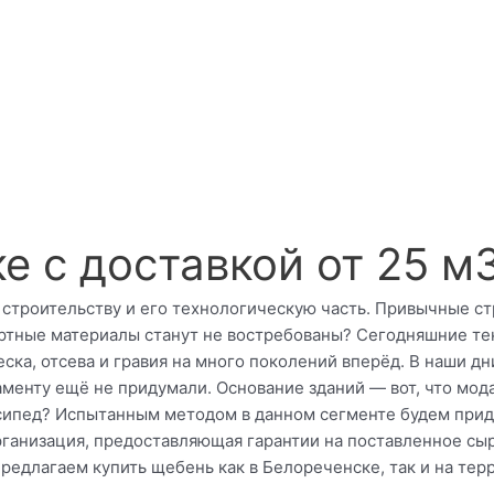
е с доставкой от 25 м
строительству и его технологическую часть. Привычные ст
ертные материалы станут не востребованы? Сегодняшние те
ка, отсева и гравия на много поколений вперёд. В наши д
аменту ещё не придумали. Основание зданий — вот, что мода
осипед? Испытанным методом в данном сегменте будем прид
ганизация, предоставляющая гарантии на поставленное сы
едлагаем купить щебень как в Белореченске, так и на терр