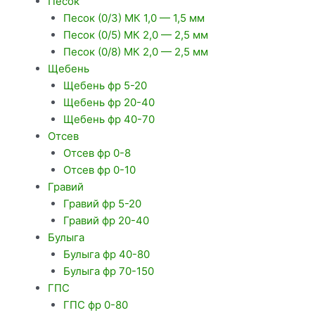
Песок
Песок (0/3) МК 1,0 — 1,5 мм
Песок (0/5) МК 2,0 — 2,5 мм
Песок (0/8) МК 2,0 — 2,5 мм
Щебень
Щебень фр 5-20
Щебень фр 20-40
Щебень фр 40-70
Отсев
Отсев фр 0-8
Отсев фр 0-10
Гравий
Гравий фр 5-20
Гравий фр 20-40
Булыга
Булыга фр 40-80
Булыга фр 70-150
ГПС
ГПС фр 0-80