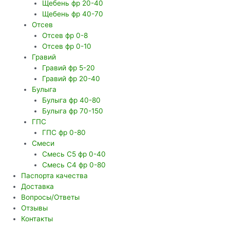
Щебень фр 20-40
Щебень фр 40-70
Отсев
Отсев фр 0-8
Отсев фр 0-10
Гравий
Гравий фр 5-20
Гравий фр 20-40
Булыга
Булыга фр 40-80
Булыга фр 70-150
ГПС
ГПС фр 0-80
Смеси
Смесь С5 фр 0-40
Смесь С4 фр 0-80
Паспорта качества
Доставка
Вопросы/Ответы
Отзывы
Контакты