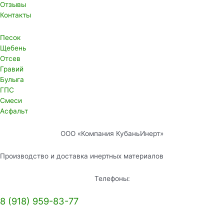
Отзывы
Контакты
Песок
Щебень
Отсев
Гравий
Булыга
ГПС
Смеси
Асфальт
ООО «Компания КубаньИнерт»
Производство и доставка инертных материалов
Телефоны:
8 (918) 959-83-77
Мы ВКонтакте: