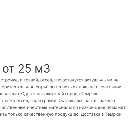
 от 25 м3
тройке, и гравий, отсев, гпс останутся актуальными не
ериментальное сырьё вытеснить их пока не в состоянии.
аменателю. Одна часть жителей города Темрюк
так же отсев, гпс и гравий. Оставшаяся часть граждан
 качественные инертные материалы по низкой цене поможет
пить только качественную продукцию. Доставка в Темрюк