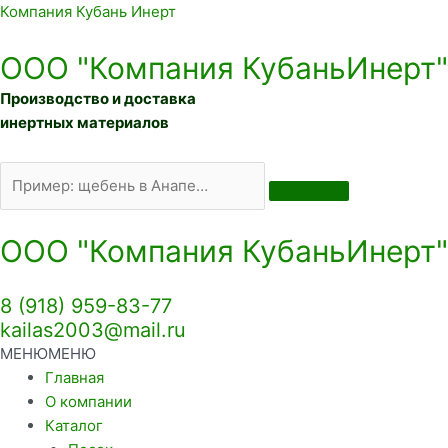
Искать:
Компания Кубань Инерт
ООО "Компания КубаньИнерт"
Производство и доставка
инертных материалов
ООО "Компания КубаньИнерт"
8 (918) 959-83-77
kailas2003@mail.ru
МЕНЮ
МЕНЮ
Главная
О компании
Каталог