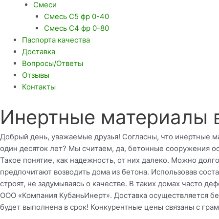
Смеси
Смесь С5 фр 0-40
Смесь С4 фр 0-80
Паспорта качества
Доставка
Вопросы/Ответы
Отзывы
Контакты
Инертные материалы в
Добрый день, уважаемые друзья! Согласны, что инертные ма
один десяток лет? Мы считаем, да, бетонные сооружения о
Такое понятие, как надежность, от них далеко. Можно долг
предпочитают возводить дома из бетона. Использовав состав
строят, не задумываясь о качестве. В таких домах часто д
ООО «Компания КубаньИнерт». Доставка осуществляется бе
будет выполнена в срок! Конкурентные цены связаны с гра