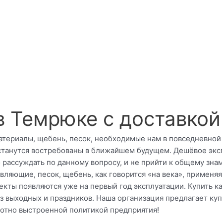
 Темрюке с доставкой
териалы, щебень, песок, необходимые нам в повседневной с
станутся востребованы в ближайшем будущем. Дешёвое эксп
о рассуждать по данному вопросу, и не прийти к общему зн
ляющие, песок, щебень, как говорится «на века», применяя 
ефекты появляются уже на первый год эксплуатации. Купить
з выходных и праздников. Наша организация предлагает ку
мотно выстроенной политикой предприятия!