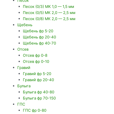
Песок
Песок (0/3) МК 1,0 — 1,5 мм
Песок (0/5) МК 2,0 — 2,5 мм
Песок (0/8) МК 2,0 — 2,5 мм
Щебень
Щебень фр 5-20
Щебень фр 20-40
Щебень фр 40-70
Отсев
Отсев фр 0-8
Отсев фр 0-10
Гравий
Гравий фр 5-20
Гравий фр 20-40
Булыга
Булыга фр 40-80
Булыга фр 70-150
ГПС
ГПС фр 0-80