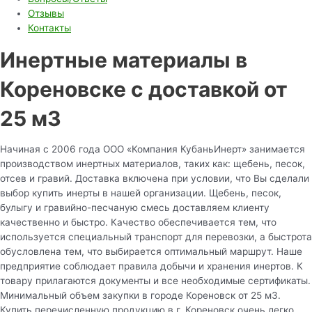
Отзывы
Контакты
Инертные материалы в
Кореновске с доставкой от
25 м3
Начиная с 2006 года ООО «Компания КубаньИнерт» занимается
производством инертных материалов, таких как: щебень, песок,
отсев и гравий. Доставка включена при условии, что Вы сделали
выбор купить инерты в нашей организации. Щебень, песок,
булыгу и гравийно-песчаную смесь доставляем клиенту
качественно и быстро. Качество обеспечивается тем, что
используется специальный транспорт для перевозки, а быстрота
обусловлена тем, что выбирается оптимальный маршрут. Наше
предприятие соблюдает правила добычи и хранения инертов. К
товару прилагаются документы и все необходимые сертификаты.
Минимальный объем закупки в городе Кореновск от 25 м3.
Купить перечисленную продукцию в г. Кореновск очень легко.