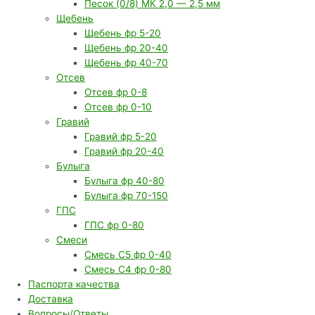
Песок (0/8) МК 2,0 — 2,5 мм
Щебень
Щебень фр 5-20
Щебень фр 20-40
Щебень фр 40-70
Отсев
Отсев фр 0-8
Отсев фр 0-10
Гравий
Гравий фр 5-20
Гравий фр 20-40
Булыга
Булыга фр 40-80
Булыга фр 70-150
ГПС
ГПС фр 0-80
Смеси
Смесь С5 фр 0-40
Смесь С4 фр 0-80
Паспорта качества
Доставка
Вопросы/Ответы