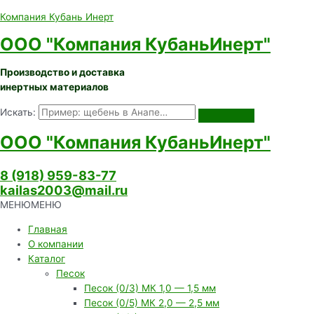
Компания Кубань Инерт
ООО "Компания КубаньИнерт"
Производство и доставка
инертных материалов
Искать:
ООО "Компания КубаньИнерт"
8 (918) 959-83-77
kailas2003@mail.ru
МЕНЮ
МЕНЮ
Главная
О компании
Каталог
Песок
Песок (0/3) МК 1,0 — 1,5 мм
Песок (0/5) МК 2,0 — 2,5 мм